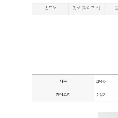
밴드쏘
컷쏘 (파이프소)
제목
EP440
카테고리
수압기