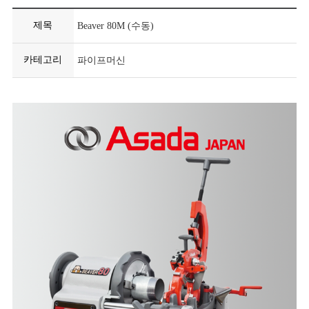
제목
Beaver 80M (수동)
카테고리
파이프머신