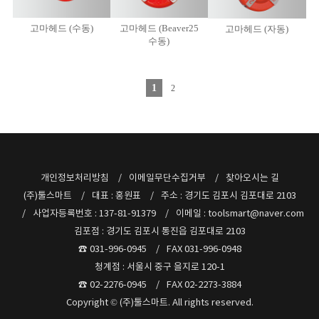
고마헤드 (수동)
고마헤드 (Beaver25
고마헤드 (자동)
수동)
1
2
개인정보처리방침
이메일무단수집거부
찾아오시는 길
(주)툴스마트
대표 : 홍원표
주소 : 경기도 김포시 김포대로 2103
사업자등록번호 : 137-81-91379
이메일 : toolsmart@naver.com
김포점 : 경기도 김포시 통진읍 김포대로 2103
☎ 031-996-0945
FAX 031-996-0948
청계점 : 서울시 중구 을지로 120-1
☎ 02-2276-0945
FAX 02-2273-3884
Copyright © (주)툴스마트. All rights reserved.