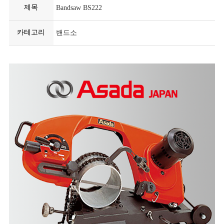
제목
Bandsaw BS222
카테고리
밴드소