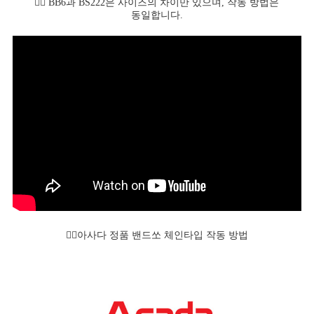
👆🏻 BB6과 BS222은 사이즈의 차이만 있으며, 작동 방법은
동일합니다.
👆🏻아사다 정품 밴드쏘 체인타입 작동 방법