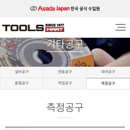
기타공구
설비공구
전동공구
에어공구
용접공구
작업공구
측정공구
측정공구