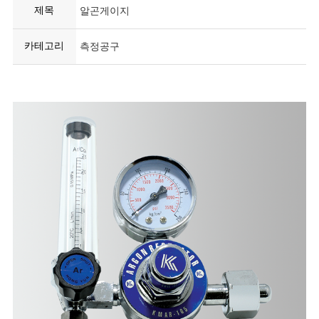
제목
알곤게이지
카테고리
측정공구