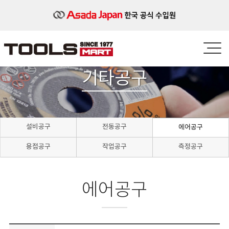
기타공구
설비공구
전동공구
에어공구
용접공구
작업공구
측정공구
에어공구