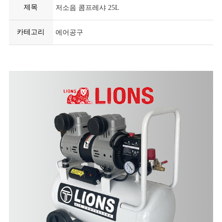
제목
저소음 콤프레샤 25L
카테고리
에어공구