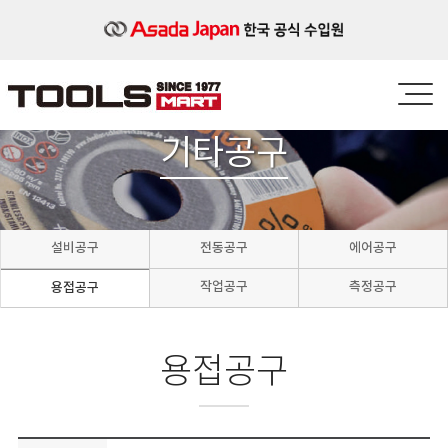
기타공구
설비공구
전동공구
에어공구
작업공구
측정공구
용접공구
용접공구