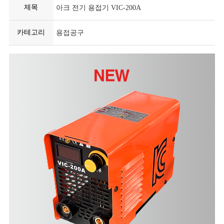
제목
아크 전기 용접기 VIC-200A
카테고리
용접공구