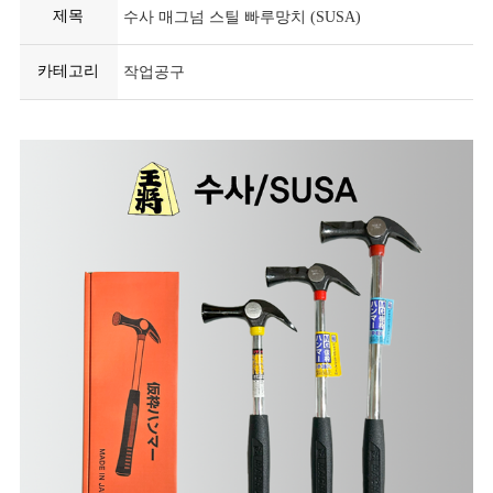
제목
수사 매그넘 스틸 빠루망치 (SUSA)
카테고리
작업공구