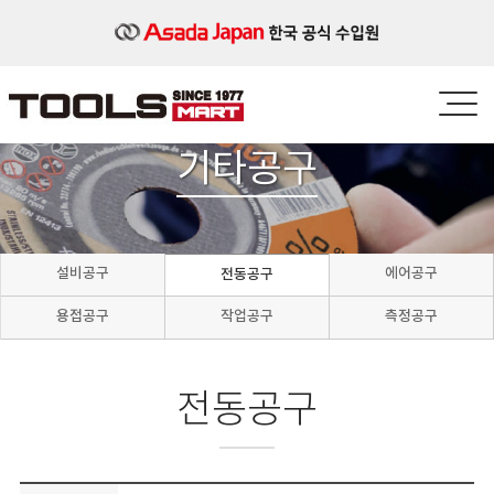
기타공구
설비공구
에어공구
전동공구
용접공구
작업공구
측정공구
전동공구