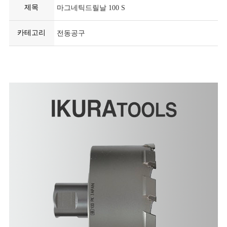
제목
마그네틱드릴날 100 S
카테고리
전동공구