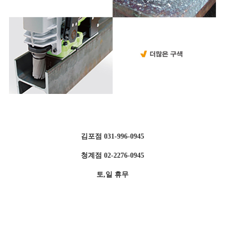
김포점 031-996-0945
청계점 02-2276-0945
토,일 휴무