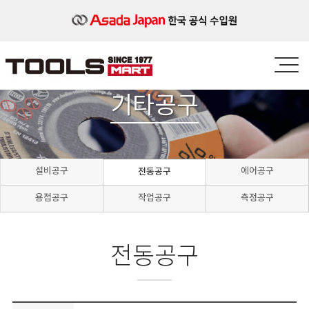
기타공구
설비공구
에어공구
전동공구
용접공구
작업공구
측정공구
전동공구