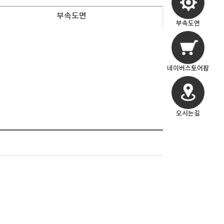
부속도면
부속도면
네이버스토어팜
오시는길