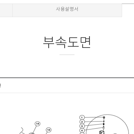
사용설명서
부속도면
면