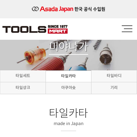
미야나가
타일세트
타일바디
타일카타
타일샹크
아쿠아슛
기리
타일카타
made in Japan