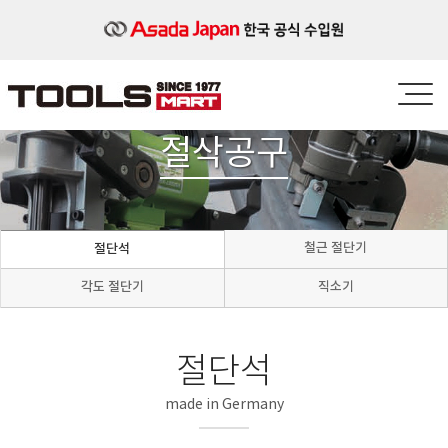
절삭공구
철근 절단기
절단석
각도 절단기
직소기
절단석
made in Germany