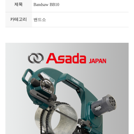
제목
Bandsaw BB10
카테고리
밴드소