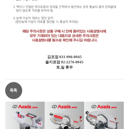
김포점 031-996-0945
을지로점 02-2276-0945
토,일 휴무