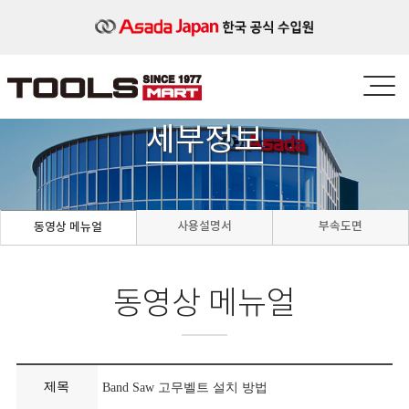
세부정보
사용설명서
부속도면
동영상 메뉴얼
동영상 메뉴얼
제목
Band Saw 고무벨트 설치 방법