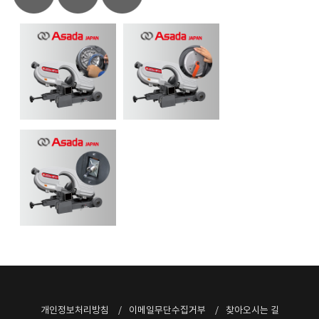
개인정보처리방침
이메일무단수집거부
찾아오시는 길