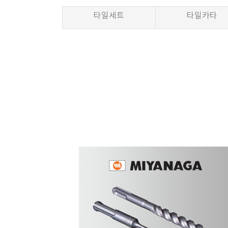
타일세트
타일카타