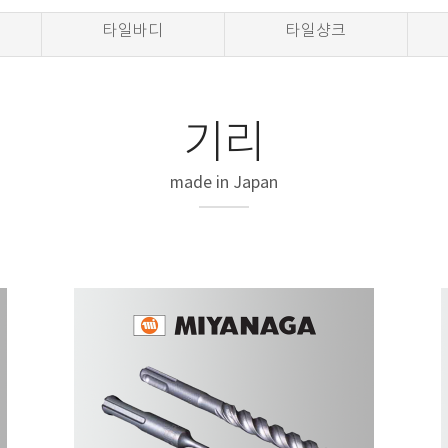
타일바디
타일샹크
기리
made in Japan