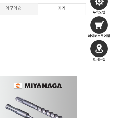
아쿠아슛
기리
부속도면
네이버스토어팜
오시는길