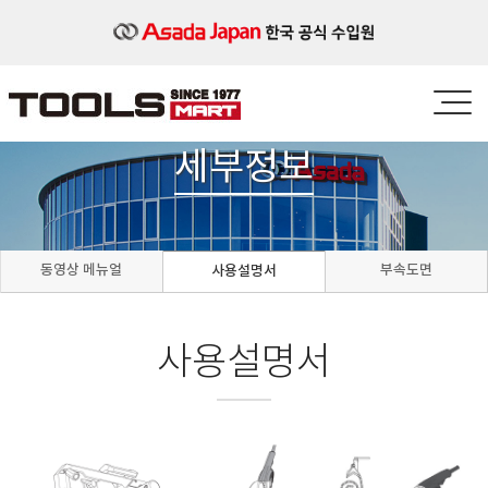
세부정보
동영상 메뉴얼
부속도면
사용설명서
사용설명서