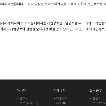
리하고 있습니다. 그러나 향상된 서비스의 제공을 위해서 귀하의 개인정보를 외
처리하기 위하여 ㅇㅇㅇ 홈페이지는 개인정보관리담당자를 두어 귀하의 개인정
. 귀하의 개인정보와 관련한 문의사항 및 불만 사항이 있으시면 아래의 개인
아사다
미야나가
절삭공구
밴드쏘
타일세트
절단석
컷쏘 (파이프소)
타일카타
철근 절단