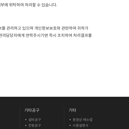
부에 위탁하여 처리할 수 있습니다.
보를 관리하고 있으며 개인정보보호와 관련하여 귀하가
정보관리담당자에게 연락주시기면 즉시 조치하여 처리결과를
기타공구
기타
설비공구
동영상 메뉴얼
기
전동공구
사용설명서