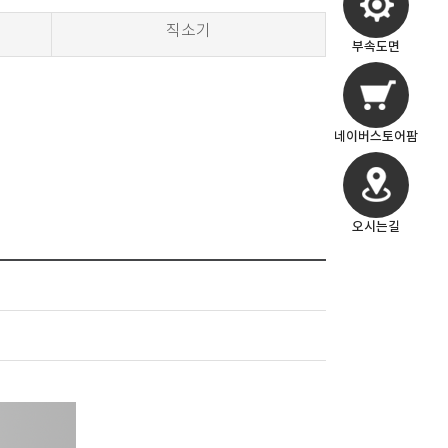
직소기
부속도면
네이버스토어팜
오시는길