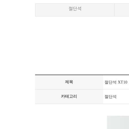
절단석
제목
절단석 XT10
카테고리
절단석