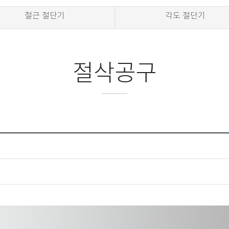
철근 절단기
각도 절단기
절삭공구